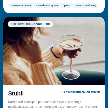
Шведская линия
Альпийская кухня
Гриль
Панорамный вид
РЕСТОРАН СПЕЦИАЛИТЕТОВ
Stubli
По предварительной записи
Камерный ресторан региональной кухни с фондю,
швейцарским раклетом, ремесленными продуктами и вином.