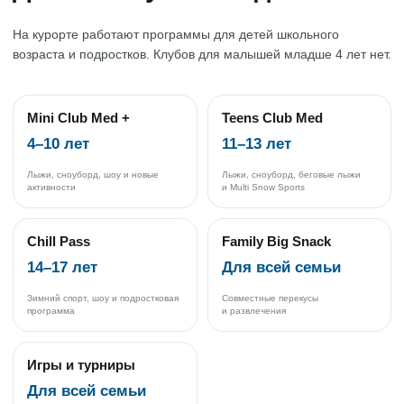
На курорте работают программы для детей школьного
возраста и подростков. Клубов для малышей младше 4 лет нет.
Mini Club Med +
Teens Club Med
4–10 лет
11–13 лет
Лыжи, сноуборд, шоу и новые
Лыжи, сноуборд, беговые лыжи
активности
и Multi Snow Sports
Chill Pass
Family Big Snack
14–17 лет
Для всей семьи
Зимний спорт, шоу и подростковая
Совместные перекусы
программа
и развлечения
Игры и турниры
Для всей семьи