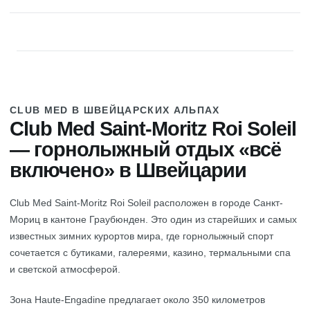
Стоимость зависит от дат, продолжительности проживания,
варианта Superior, состава гостей, перелёта и трансфера.
CLUB MED В ШВЕЙЦАРСКИХ АЛЬПАХ
Club Med Saint-Moritz Roi Soleil
— горнолыжный отдых «всё
включено» в Швейцарии
Club Med Saint-Moritz Roi Soleil расположен в городе Санкт-
Мориц в кантоне Граубюнден. Это один из старейших и самых
известных зимних курортов мира, где горнолыжный спорт
сочетается с бутиками, галереями, казино, термальными спа
и светской атмосферой.
Зона Haute-Engadine предлагает около 350 километров