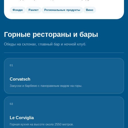
Фондю
Раклет
Региональные продукты
Вино
Горные рестораны и бары
Обеды на склонах, главный бар и ночной клуб.
01
Corvatsch
Закуски и барбекю с панорамным видом на горы.
02
Le Corviglia
Горная кухня на высоте около 2550 метров.