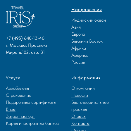
Направления
Индийский океан
Азия
Европа
+7 (495) 640-13-46
Ближний Восток
г. Москва, Проспект
Африка
Мира д.102, стр. 31
Америка
Россия
Услуги
Информация
Авиабилеты
О компании
Страхование
Новости
Подарочные сертификаты
Благотворительные
Визы
проекты
Загранпаспорт
Отзывы
Карты иностранных банков
Контакты
Оплата