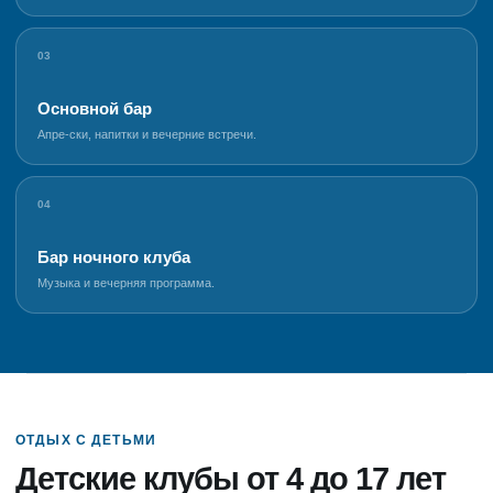
03
Основной бар
Апре-ски, напитки и вечерние встречи.
04
Бар ночного клуба
Музыка и вечерняя программа.
ОТДЫХ С ДЕТЬМИ
Детские клубы от 4 до 17 лет