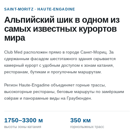
SAINT-MORITZ · HAUTE-ENGADINE
Альпийский шик в одном из
самых известных курортов
мира
Club Med расположен прямо в городе Санкт-Мориц. За
сдержанным фасадом шестэтажного здания скрывается
камерный курорт с удобным доступом к зонам катания,
ресторанам, бутикам и прогулочным маршрутам.
Регион Haute-Engadine объединяет горные трассы,
высокогорные рестораны, беговые маршруты по замёрзшим
озёрам и панорамные виды на Граубюнден.
1750–3300 м
350 км
высоты зоны катания
горнолыжных трасс