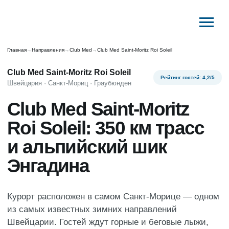
Главная
→
Направления
→
Club Med
→
Club Med Saint-Moritz Roi Soleil
Club Med Saint-Moritz Roi Soleil
Рейтинг гостей: 4,2/5
Швейцария · Санкт-Мориц · Граубюнден
Club Med Saint-Moritz
Roi Soleil: 350 км трасс
и альпийский шик
Энгадина
Курорт расположен в самом Санкт-Морице — одном
из самых известных зимних направлений
Швейцарии. Гостей ждут горные и беговые лыжи,