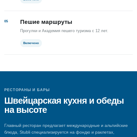
Пешие маршруты
05
Прогулки и Академия пешего туризма с 12 лет.
Включено
РЕСТОРАНЫ И БАРЫ
Швейцарская кухня и обеды
на высоте
Главный ресторан предлагает международные и альпийские
блюда, Stubli специализируется на фондю и раклетах,