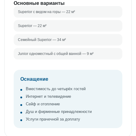
Основные варианты
Superior с видом на горы — 22 м²
Superior — 22 м²
Семейный Superior — 34 м²
Junior одноместный с общей ванной — 9 м²
Оснащение
Вместимость до четырёх гостей
Интернет и телевидение
Сейф и отопление
Душ и фирменные принадлежности
Услуги прачечной за доплату