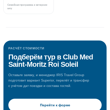
Семейная программа и вечерние
шоу
РАСЧЁТ СТОИМОСТИ
Подберём тур в Club Med
Saint-Moritz Roi Soleil
Оставьте заявку, и менеджер IRIS Travel Group
подготовит вариант Superior, перелёт и трансфер
с учётом дат поездки и состава гостей.
Перейти к форме