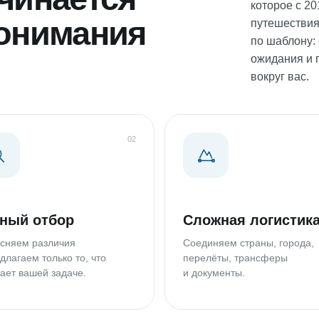
которое с 2
 понимания
путешествия
по шаблону: 
ожидания и 
вокруг вас.
02
ный отбор
Сложная логистик
сняем различия
Соединяем страны, города,
длагаем только то, что
перелёты, трансферы
ает вашей задаче.
и документы.