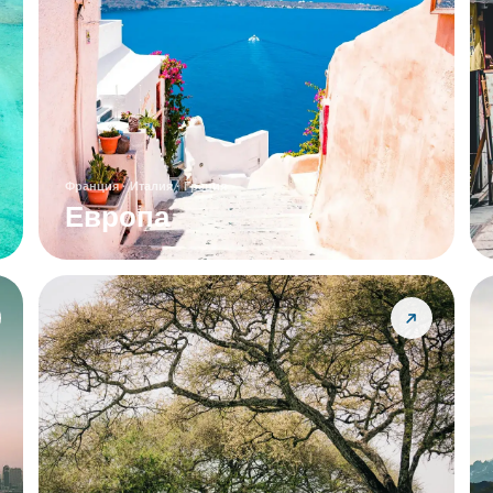
Франция · Италия · Греция
Европа