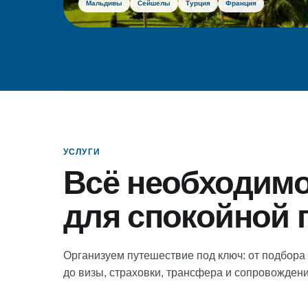
Мальдивы
Сейшелы
Турция
Франция
УСЛУГИ
Всё необходим
для спокойной 
Организуем путешествие под ключ: от подбора
до визы, страховки, трансфера и сопровождени