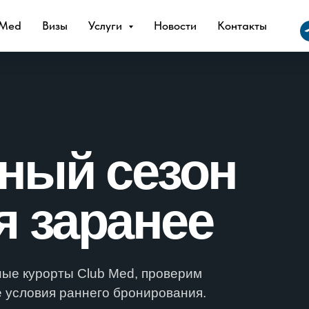
 Med
Визы
Услуги
Новости
Контакты
ный сезон
я заранее
ые курорты Club Med, проверим
е условия раннего бронирования.