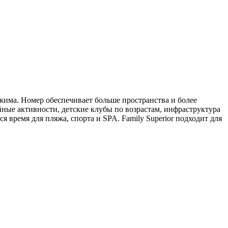
жима. Номер обеспечивает больше пространства и более
йные активности, детские клубы по возрастам, инфраструктура
 время для пляжа, спорта и SPA. Family Superior подходит для