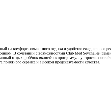
ный на комфорт совместного отдыха и удобство ежедневного ре
бёнком. В сочетании с возможностями Club Med Seychelles (семе
нный отдых: ребёнок включён в программу, а у взрослых остаётся
 понятного сервиса и высокой предсказуемости качества.