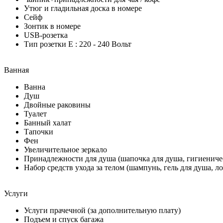
Утюг и гладильная доска в номере
Сейф
Зонтик в номере
USB-розетка
Тип розетки E : 220 - 240 Вольт
Ванная
Ванна
Душ
Двойные раковины
Туалет
Банный халат
Тапочки
Фен
Увеличительное зеркало
Принадлежности для душа (шапочка для душа, гигиеничес
Набор средств ухода за телом (шампунь, гель для душа, ло
Услуги
Услуги прачечной (за дополнительную плату)
Подъем и спуск багажа