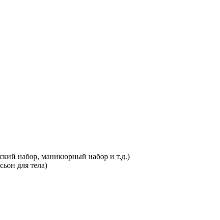
кий набор, маникюрный набор и т.д.)
сьон для тела)