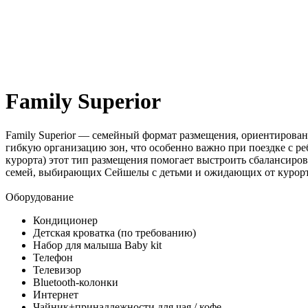
Family Superior
Family Superior — семейный формат размещения, ориентирован
гибкую организацию зон, что особенно важно при поездке с ре
курорта) этот тип размещения помогает выстроить сбалансирова
семей, выбирающих Сейшелы с детьми и ожидающих от курорта
Оборудование
Кондиционер
Детская кроватка (по требованию)
Набор для малыша Baby kit
Телефон
Телевизор
Bluetooth-колонки
Интернет
Чайник+принадлежности для чая / кофе